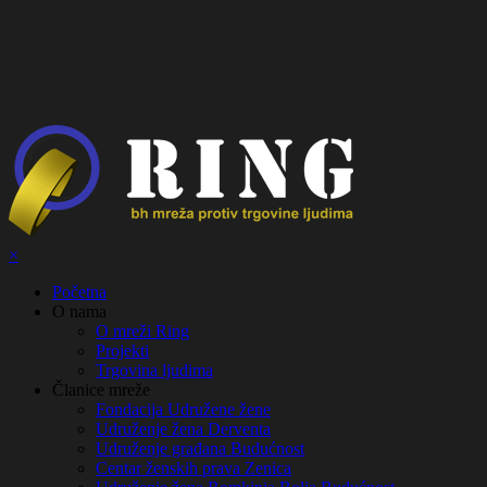
×
Početna
О nama
O mreži Ring
Projekti
Trgovina ljudima
Članice mreže
Fondacija Udružene žene
Udruženje žena Derventa
Udruženje građana Budućnost
Centar ženskih prava Zenica