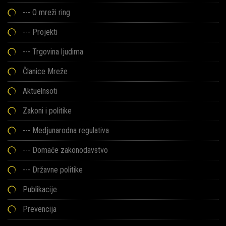
---
O mreži ring
---
Projekti
---
Trgovina ljudima
Članice Mreže
Aktuelnsoti
Zakoni i politike
--- Medjunarodna regulativa
--- Domaće zakonodavstvo
--- Državne politike
Publikacije
Prevencija