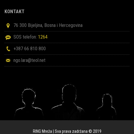
KONTAKT
76 300 Bijeljina, Bosna i Hercegovina
SOS telefon:
1264
+387 66 810 800
ngo.lara@teol.net
RING Mreža | Sva prava zadržana © 2019