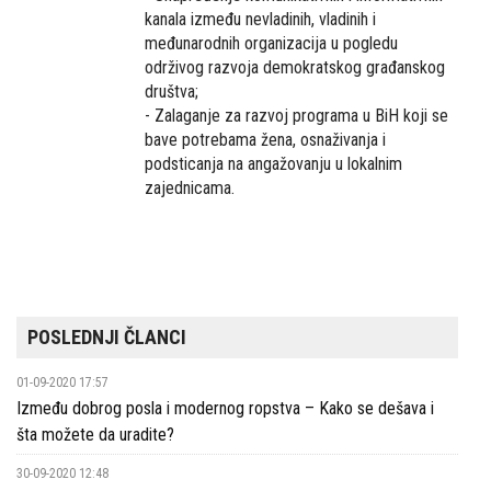
kanala između nevladinih, vladinih i
međunarodnih organizacija u pogledu
održivog razvoja demokratskog građanskog
društva;
- Zalaganje za razvoj programa u BiH koji se
bave potrebama žena, osnaživanja i
podsticanja na angažovanju u lokalnim
zajednicama.
POSLEDNJI ČLANCI
01-09-2020 17:57
Između dobrog posla i modernog ropstva – Kako se dešava i
šta možete da uradite?
30-09-2020 12:48